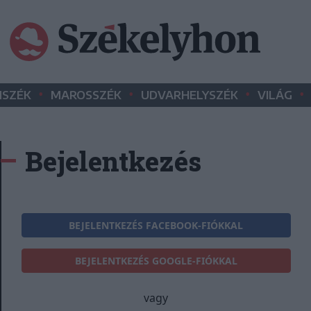
•
•
•
•
SZÉK
MAROSSZÉK
UDVARHELYSZÉK
VILÁG
Bejelentkezés
BEJELENTKEZÉS FACEBOOK-FIÓKKAL
BEJELENTKEZÉS GOOGLE-FIÓKKAL
vagy