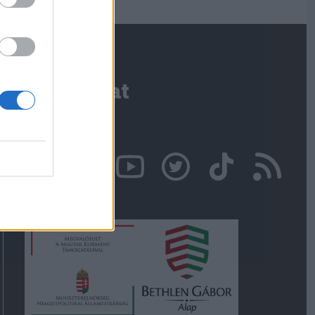
Kapcsolat
Írjon nekünk