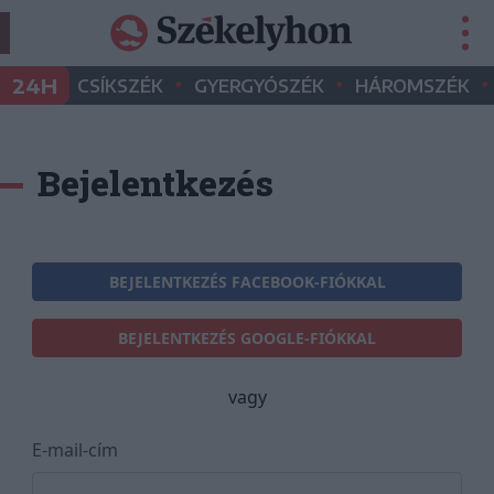
•
•
•
24H
CSÍKSZÉK
GYERGYÓSZÉK
HÁROMSZÉK
Bejelentkezés
BEJELENTKEZÉS FACEBOOK-FIÓKKAL
BEJELENTKEZÉS GOOGLE-FIÓKKAL
vagy
E-mail-cím