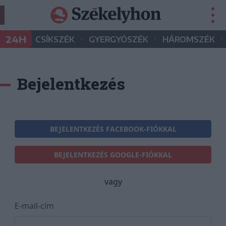
•
•
•
24H
CSÍKSZÉK
GYERGYÓSZÉK
HÁROMSZÉK
Bejelentkezés
BEJELENTKEZÉS FACEBOOK-FIÓKKAL
BEJELENTKEZÉS GOOGLE-FIÓKKAL
vagy
E-mail-cím