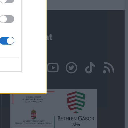
Kapcsolat
Írjon nekünk