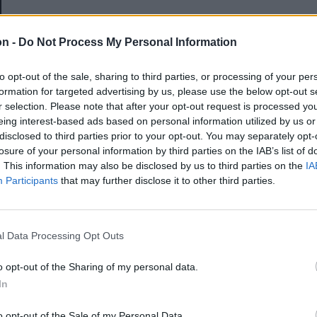
E-mail-cím
on -
Do Not Process My Personal Information
to opt-out of the sale, sharing to third parties, or processing of your per
Jelszó
formation for targeted advertising by us, please use the below opt-out s
r selection. Please note that after your opt-out request is processed y
eing interest-based ads based on personal information utilized by us or
disclosed to third parties prior to your opt-out. You may separately opt-
Elfelejtette a jelszavát?
losure of your personal information by third parties on the IAB’s list of
. This information may also be disclosed by us to third parties on the
IA
Participants
that may further disclose it to other third parties.
BEJELENTKEZÉS
Regisztráció
l Data Processing Opt Outs
o opt-out of the Sharing of my personal data.
In
o opt-out of the Sale of my Personal Data.