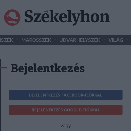
•
•
•
•
SZÉK
MAROSSZÉK
UDVARHELYSZÉK
VILÁG
Bejelentkezés
BEJELENTKEZÉS FACEBOOK-FIÓKKAL
BEJELENTKEZÉS GOOGLE-FIÓKKAL
vagy