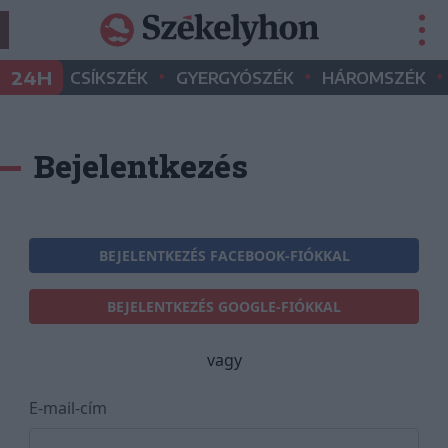
•
•
•
24H
CSÍKSZÉK
GYERGYÓSZÉK
HÁROMSZÉK
Bejelentkezés
BEJELENTKEZÉS FACEBOOK-FIÓKKAL
BEJELENTKEZÉS GOOGLE-FIÓKKAL
vagy
E-mail-cím