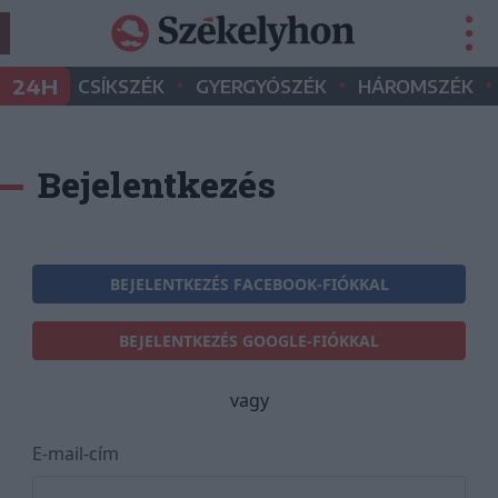
•
•
•
24H
CSÍKSZÉK
GYERGYÓSZÉK
HÁROMSZÉK
Bejelentkezés
BEJELENTKEZÉS FACEBOOK-FIÓKKAL
BEJELENTKEZÉS GOOGLE-FIÓKKAL
vagy
E-mail-cím