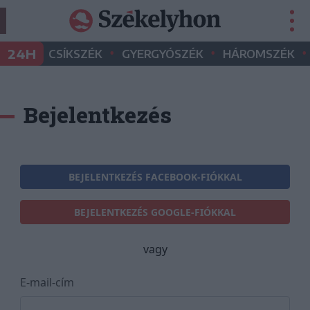
•
•
•
24H
CSÍKSZÉK
GYERGYÓSZÉK
HÁROMSZÉK
Bejelentkezés
BEJELENTKEZÉS FACEBOOK-FIÓKKAL
BEJELENTKEZÉS GOOGLE-FIÓKKAL
vagy
E-mail-cím