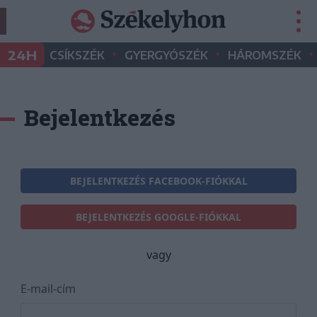
•
•
•
24H
CSÍKSZÉK
GYERGYÓSZÉK
HÁROMSZÉK
Bejelentkezés
BEJELENTKEZÉS FACEBOOK-FIÓKKAL
BEJELENTKEZÉS GOOGLE-FIÓKKAL
vagy
E-mail-cím