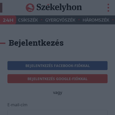
•
•
•
24H
CSÍKSZÉK
GYERGYÓSZÉK
HÁROMSZÉK
Bejelentkezés
BEJELENTKEZÉS FACEBOOK-FIÓKKAL
BEJELENTKEZÉS GOOGLE-FIÓKKAL
vagy
E-mail-cím