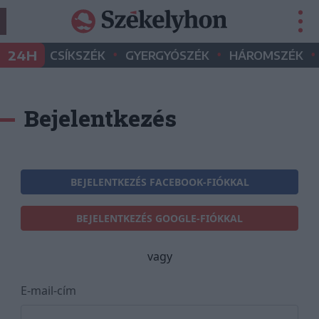
•
•
•
24H
CSÍKSZÉK
GYERGYÓSZÉK
HÁROMSZÉK
Bejelentkezés
BEJELENTKEZÉS FACEBOOK-FIÓKKAL
BEJELENTKEZÉS GOOGLE-FIÓKKAL
vagy
E-mail-cím