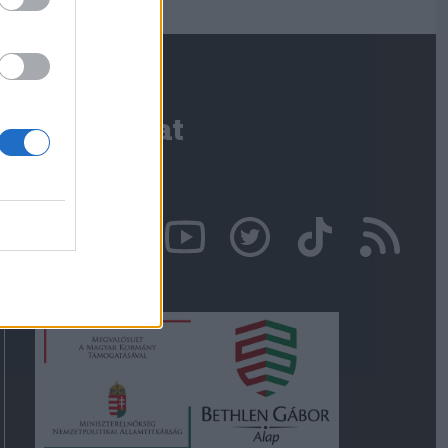
Kapcsolat
Írjon nekünk