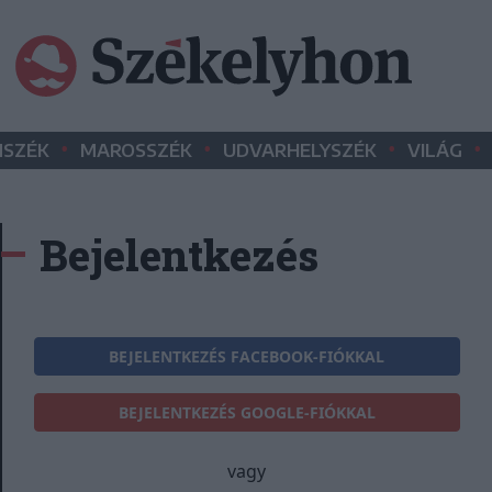
•
•
•
•
SZÉK
MAROSSZÉK
UDVARHELYSZÉK
VILÁG
Bejelentkezés
BEJELENTKEZÉS FACEBOOK-FIÓKKAL
BEJELENTKEZÉS GOOGLE-FIÓKKAL
vagy