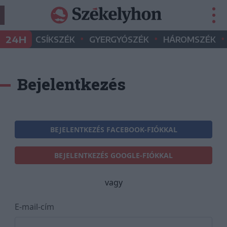
•
•
•
24H
CSÍKSZÉK
GYERGYÓSZÉK
HÁROMSZÉK
Bejelentkezés
BEJELENTKEZÉS FACEBOOK-FIÓKKAL
BEJELENTKEZÉS GOOGLE-FIÓKKAL
vagy
E-mail-cím