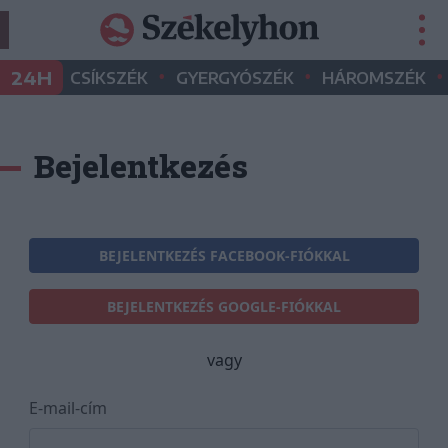
•
•
•
24H
CSÍKSZÉK
GYERGYÓSZÉK
HÁROMSZÉK
Bejelentkezés
BEJELENTKEZÉS FACEBOOK-FIÓKKAL
BEJELENTKEZÉS GOOGLE-FIÓKKAL
vagy
E-mail-cím