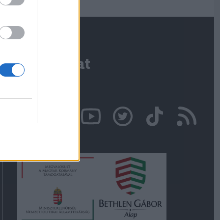
Kapcsolat
Írjon nekünk