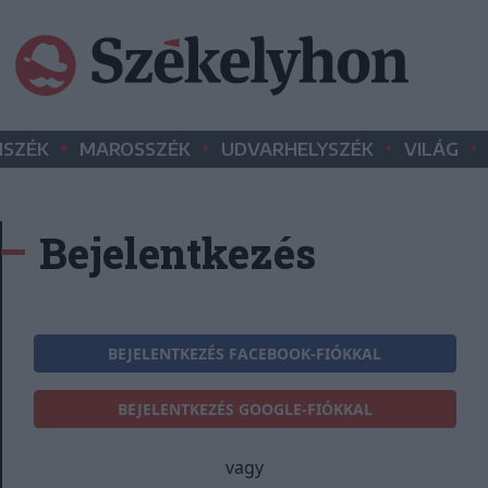
•
•
•
•
SZÉK
MAROSSZÉK
UDVARHELYSZÉK
VILÁG
Bejelentkezés
BEJELENTKEZÉS FACEBOOK-FIÓKKAL
BEJELENTKEZÉS GOOGLE-FIÓKKAL
vagy