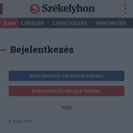
•
•
•
24H
CSÍKSZÉK
GYERGYÓSZÉK
HÁROMSZÉK
Bejelentkezés
BEJELENTKEZÉS FACEBOOK-FIÓKKAL
BEJELENTKEZÉS GOOGLE-FIÓKKAL
vagy
E-mail-cím