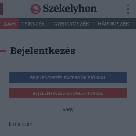
•
•
•
24H
CSÍKSZÉK
GYERGYÓSZÉK
HÁROMSZÉK
Bejelentkezés
BEJELENTKEZÉS FACEBOOK-FIÓKKAL
BEJELENTKEZÉS GOOGLE-FIÓKKAL
vagy
E-mail-cím