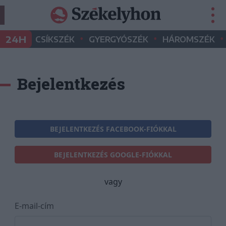
•
•
•
24H
CSÍKSZÉK
GYERGYÓSZÉK
HÁROMSZÉK
Bejelentkezés
BEJELENTKEZÉS FACEBOOK-FIÓKKAL
BEJELENTKEZÉS GOOGLE-FIÓKKAL
vagy
E-mail-cím