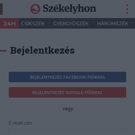
•
•
•
24H
CSÍKSZÉK
GYERGYÓSZÉK
HÁROMSZÉK
Bejelentkezés
BEJELENTKEZÉS FACEBOOK-FIÓKKAL
BEJELENTKEZÉS GOOGLE-FIÓKKAL
vagy
E-mail-cím