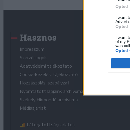
Opted 
I want 
Advertis
Opted 
Hasznos
I want t
of my P
was col
Impresszum
Opted 
Szerzői jogok
Adatvédelmi tájékoztató
Cookie-kezelési tájékoztató
Hozzászólási szabályzat
Nyomtatott lapjaink archívuma
Székely Hírmondó archívuma
Médiaajánlat
Látogatottsági adatok