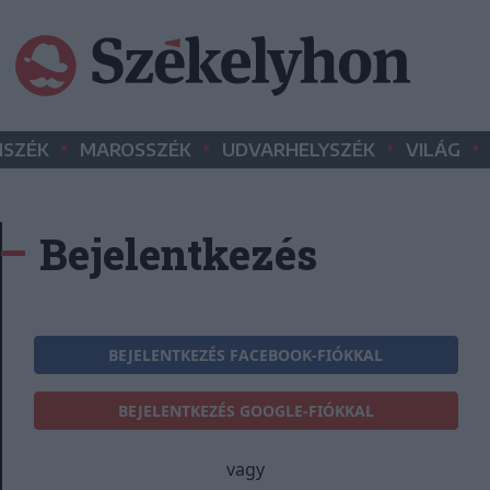
•
•
•
•
SZÉK
MAROSSZÉK
UDVARHELYSZÉK
VILÁG
Bejelentkezés
BEJELENTKEZÉS FACEBOOK-FIÓKKAL
BEJELENTKEZÉS GOOGLE-FIÓKKAL
vagy