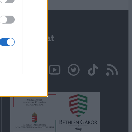
Kapcsolat
Írjon nekünk