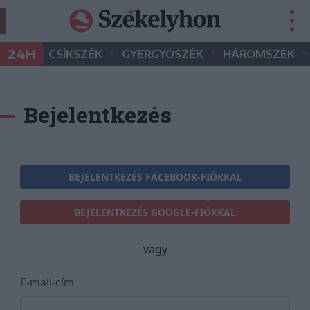
•
•
•
24H
CSÍKSZÉK
GYERGYÓSZÉK
HÁROMSZÉK
Bejelentkezés
BEJELENTKEZÉS FACEBOOK-FIÓKKAL
BEJELENTKEZÉS GOOGLE-FIÓKKAL
vagy
E-mail-cím