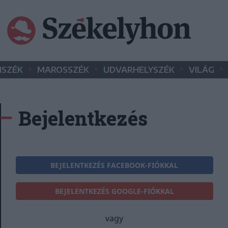
•
•
•
•
SZÉK
MAROSSZÉK
UDVARHELYSZÉK
VILÁG
Bejelentkezés
BEJELENTKEZÉS FACEBOOK-FIÓKKAL
BEJELENTKEZÉS GOOGLE-FIÓKKAL
vagy