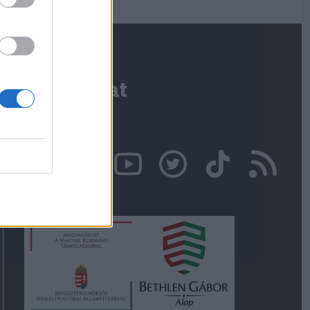
Kapcsolat
Írjon nekünk