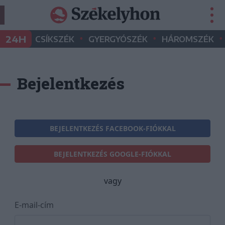
•
•
•
24H
CSÍKSZÉK
GYERGYÓSZÉK
HÁROMSZÉK
Bejelentkezés
BEJELENTKEZÉS FACEBOOK-FIÓKKAL
BEJELENTKEZÉS GOOGLE-FIÓKKAL
vagy
E-mail-cím