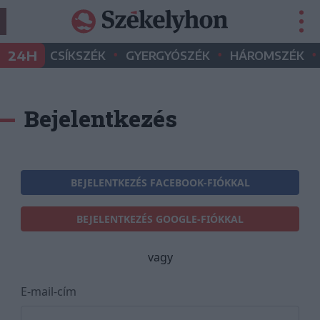
•
•
•
24H
CSÍKSZÉK
GYERGYÓSZÉK
HÁROMSZÉK
Bejelentkezés
BEJELENTKEZÉS FACEBOOK-FIÓKKAL
BEJELENTKEZÉS GOOGLE-FIÓKKAL
vagy
E-mail-cím