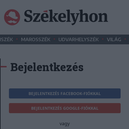
•
•
•
•
SZÉK
MAROSSZÉK
UDVARHELYSZÉK
VILÁG
Bejelentkezés
BEJELENTKEZÉS FACEBOOK-FIÓKKAL
BEJELENTKEZÉS GOOGLE-FIÓKKAL
vagy