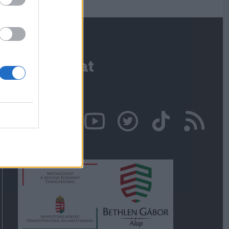
Kapcsolat
Írjon nekünk