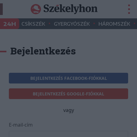
•
•
•
24H
CSÍKSZÉK
GYERGYÓSZÉK
HÁROMSZÉK
Bejelentkezés
BEJELENTKEZÉS FACEBOOK-FIÓKKAL
BEJELENTKEZÉS GOOGLE-FIÓKKAL
vagy
E-mail-cím