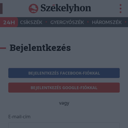
•
•
•
24H
CSÍKSZÉK
GYERGYÓSZÉK
HÁROMSZÉK
Bejelentkezés
BEJELENTKEZÉS FACEBOOK-FIÓKKAL
BEJELENTKEZÉS GOOGLE-FIÓKKAL
vagy
E-mail-cím