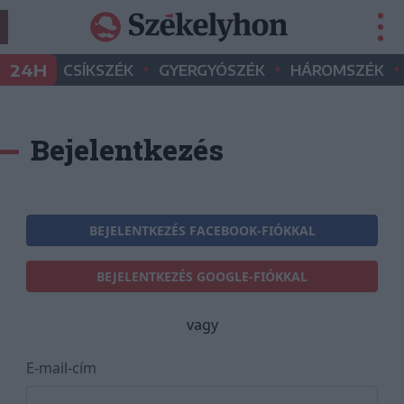
•
•
•
24H
CSÍKSZÉK
GYERGYÓSZÉK
HÁROMSZÉK
Bejelentkezés
BEJELENTKEZÉS FACEBOOK-FIÓKKAL
BEJELENTKEZÉS GOOGLE-FIÓKKAL
vagy
E-mail-cím