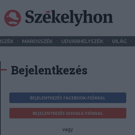
•
•
•
•
SZÉK
MAROSSZÉK
UDVARHELYSZÉK
VILÁG
Bejelentkezés
BEJELENTKEZÉS FACEBOOK-FIÓKKAL
BEJELENTKEZÉS GOOGLE-FIÓKKAL
vagy