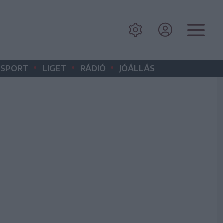
•
•
•
SPORT
LIGET
RÁDIÓ
JÓÁLLÁS