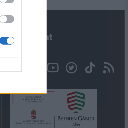
Kapcsolat
Írjon nekünk