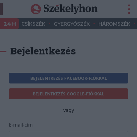
•
•
•
24H
CSÍKSZÉK
GYERGYÓSZÉK
HÁROMSZÉK
Bejelentkezés
BEJELENTKEZÉS FACEBOOK-FIÓKKAL
BEJELENTKEZÉS GOOGLE-FIÓKKAL
vagy
E-mail-cím