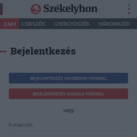
•
•
•
24H
CSÍKSZÉK
GYERGYÓSZÉK
HÁROMSZÉK
Bejelentkezés
BEJELENTKEZÉS FACEBOOK-FIÓKKAL
BEJELENTKEZÉS GOOGLE-FIÓKKAL
vagy
E-mail-cím