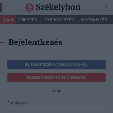
•
•
•
24H
CSÍKSZÉK
GYERGYÓSZÉK
HÁROMSZÉK
Bejelentkezés
BEJELENTKEZÉS FACEBOOK-FIÓKKAL
BEJELENTKEZÉS GOOGLE-FIÓKKAL
vagy
E-mail-cím