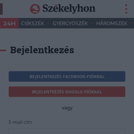
•
•
•
24H
CSÍKSZÉK
GYERGYÓSZÉK
HÁROMSZÉK
Bejelentkezés
BEJELENTKEZÉS FACEBOOK-FIÓKKAL
BEJELENTKEZÉS GOOGLE-FIÓKKAL
vagy
E-mail-cím