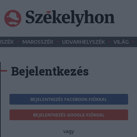
•
•
•
•
SZÉK
MAROSSZÉK
UDVARHELYSZÉK
VILÁG
Bejelentkezés
BEJELENTKEZÉS FACEBOOK-FIÓKKAL
BEJELENTKEZÉS GOOGLE-FIÓKKAL
vagy