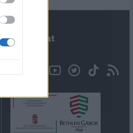
Kapcsolat
Írjon nekünk