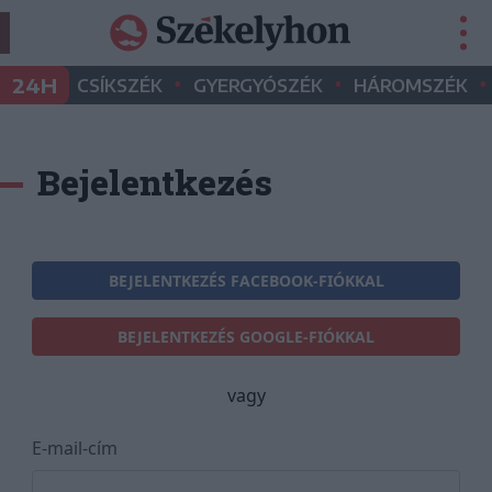
•
•
•
24H
CSÍKSZÉK
GYERGYÓSZÉK
HÁROMSZÉK
Bejelentkezés
BEJELENTKEZÉS FACEBOOK-FIÓKKAL
BEJELENTKEZÉS GOOGLE-FIÓKKAL
vagy
E-mail-cím