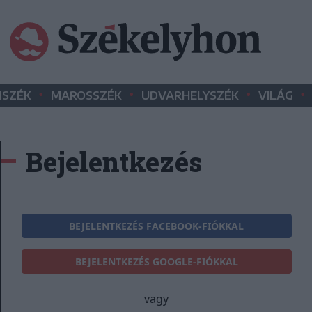
•
•
•
•
SZÉK
MAROSSZÉK
UDVARHELYSZÉK
VILÁG
Bejelentkezés
BEJELENTKEZÉS FACEBOOK-FIÓKKAL
BEJELENTKEZÉS GOOGLE-FIÓKKAL
vagy