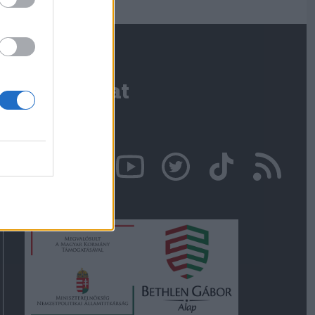
Kapcsolat
Írjon nekünk