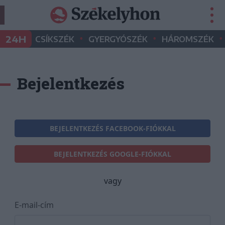
•
•
•
24H
CSÍKSZÉK
GYERGYÓSZÉK
HÁROMSZÉK
Bejelentkezés
BEJELENTKEZÉS FACEBOOK-FIÓKKAL
BEJELENTKEZÉS GOOGLE-FIÓKKAL
vagy
E-mail-cím