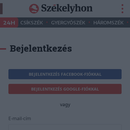
•
•
•
24H
CSÍKSZÉK
GYERGYÓSZÉK
HÁROMSZÉK
Bejelentkezés
BEJELENTKEZÉS FACEBOOK-FIÓKKAL
BEJELENTKEZÉS GOOGLE-FIÓKKAL
vagy
E-mail-cím