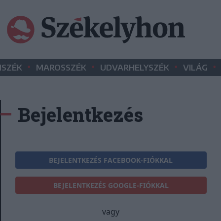
•
•
•
•
SZÉK
MAROSSZÉK
UDVARHELYSZÉK
VILÁG
Bejelentkezés
BEJELENTKEZÉS FACEBOOK-FIÓKKAL
BEJELENTKEZÉS GOOGLE-FIÓKKAL
vagy