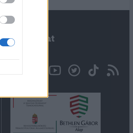
Kapcsolat
Írjon nekünk