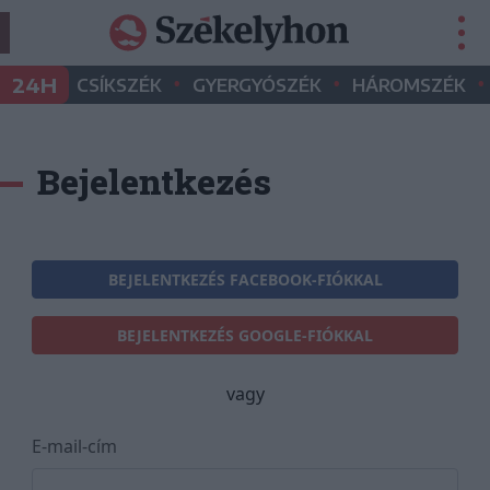
•
•
•
24H
CSÍKSZÉK
GYERGYÓSZÉK
HÁROMSZÉK
Bejelentkezés
BEJELENTKEZÉS FACEBOOK-FIÓKKAL
BEJELENTKEZÉS GOOGLE-FIÓKKAL
vagy
E-mail-cím