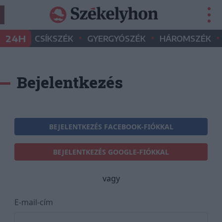
•
•
•
24H
CSÍKSZÉK
GYERGYÓSZÉK
HÁROMSZÉK
Bejelentkezés
BEJELENTKEZÉS FACEBOOK-FIÓKKAL
BEJELENTKEZÉS GOOGLE-FIÓKKAL
vagy
E-mail-cím