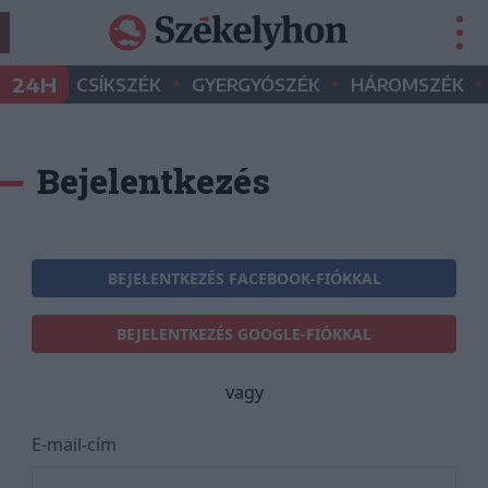
•
•
•
24H
CSÍKSZÉK
GYERGYÓSZÉK
HÁROMSZÉK
Bejelentkezés
BEJELENTKEZÉS FACEBOOK-FIÓKKAL
BEJELENTKEZÉS GOOGLE-FIÓKKAL
vagy
E-mail-cím