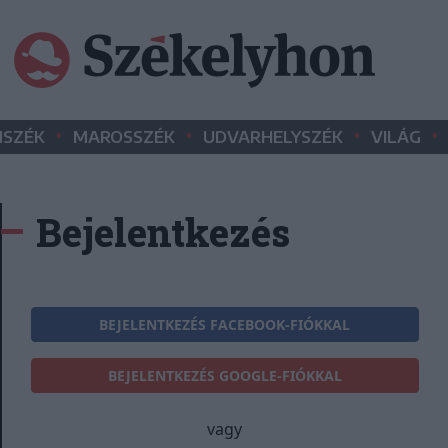
•
•
•
•
SZÉK
MAROSSZÉK
UDVARHELYSZÉK
VILÁG
Bejelentkezés
BEJELENTKEZÉS FACEBOOK-FIÓKKAL
BEJELENTKEZÉS GOOGLE-FIÓKKAL
vagy