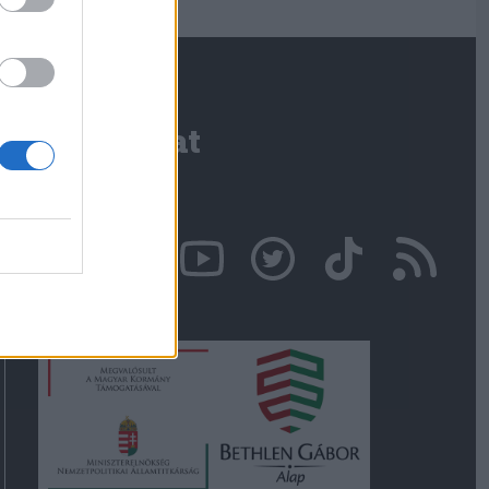
Kapcsolat
Írjon nekünk