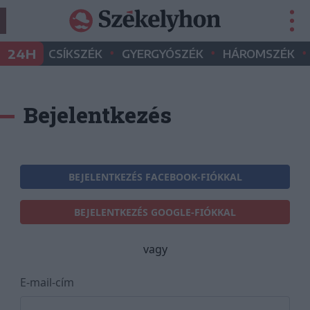
•
•
•
24H
CSÍKSZÉK
GYERGYÓSZÉK
HÁROMSZÉK
Bejelentkezés
BEJELENTKEZÉS FACEBOOK-FIÓKKAL
BEJELENTKEZÉS GOOGLE-FIÓKKAL
vagy
E-mail-cím