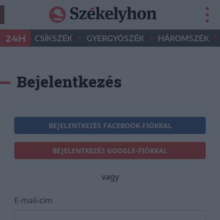
•
•
•
24H
CSÍKSZÉK
GYERGYÓSZÉK
HÁROMSZÉK
Bejelentkezés
BEJELENTKEZÉS FACEBOOK-FIÓKKAL
BEJELENTKEZÉS GOOGLE-FIÓKKAL
vagy
E-mail-cím