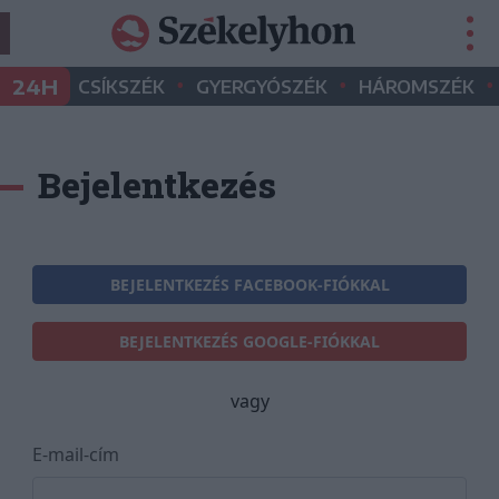
•
•
•
24H
CSÍKSZÉK
GYERGYÓSZÉK
HÁROMSZÉK
Bejelentkezés
BEJELENTKEZÉS FACEBOOK-FIÓKKAL
BEJELENTKEZÉS GOOGLE-FIÓKKAL
vagy
E-mail-cím