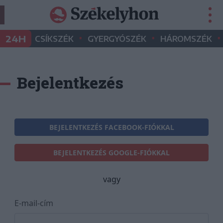
•
•
•
24H
CSÍKSZÉK
GYERGYÓSZÉK
HÁROMSZÉK
Bejelentkezés
BEJELENTKEZÉS FACEBOOK-FIÓKKAL
BEJELENTKEZÉS GOOGLE-FIÓKKAL
vagy
E-mail-cím