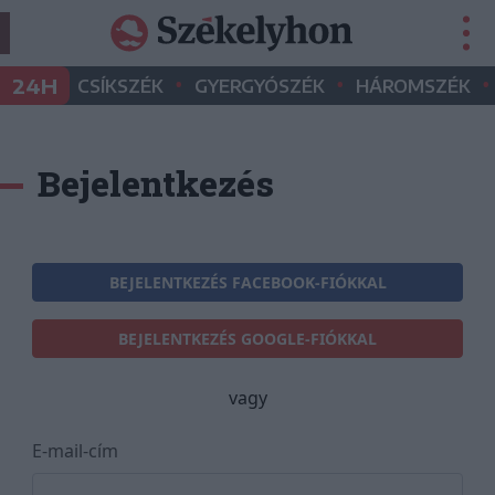
•
•
•
24H
CSÍKSZÉK
GYERGYÓSZÉK
HÁROMSZÉK
Bejelentkezés
BEJELENTKEZÉS FACEBOOK-FIÓKKAL
BEJELENTKEZÉS GOOGLE-FIÓKKAL
vagy
E-mail-cím