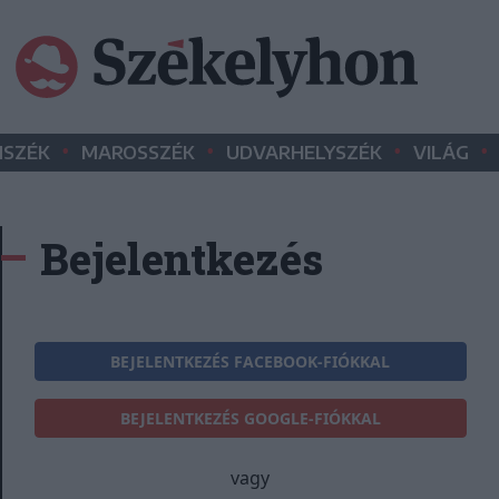
•
•
•
•
SZÉK
MAROSSZÉK
UDVARHELYSZÉK
VILÁG
Bejelentkezés
BEJELENTKEZÉS FACEBOOK-FIÓKKAL
BEJELENTKEZÉS GOOGLE-FIÓKKAL
vagy