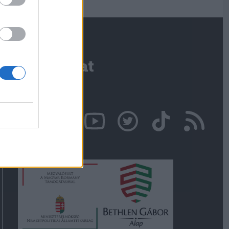
Kapcsolat
Írjon nekünk