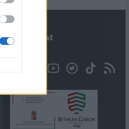
Kapcsolat
Írjon nekünk