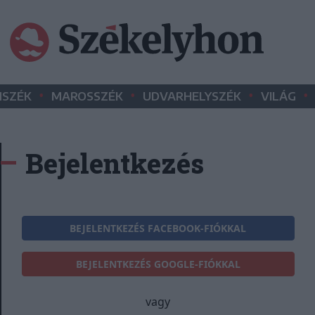
•
•
•
•
SZÉK
MAROSSZÉK
UDVARHELYSZÉK
VILÁG
Bejelentkezés
BEJELENTKEZÉS FACEBOOK-FIÓKKAL
BEJELENTKEZÉS GOOGLE-FIÓKKAL
vagy