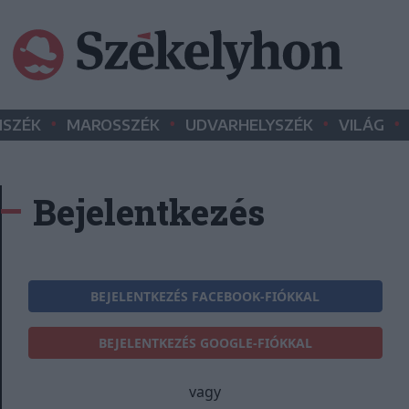
•
•
•
•
SZÉK
MAROSSZÉK
UDVARHELYSZÉK
VILÁG
Bejelentkezés
BEJELENTKEZÉS FACEBOOK-FIÓKKAL
BEJELENTKEZÉS GOOGLE-FIÓKKAL
vagy