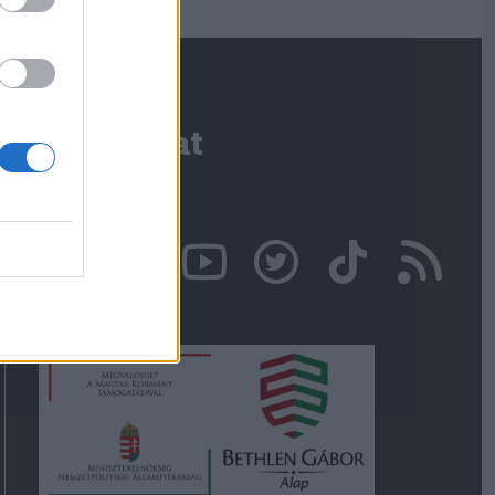
Kapcsolat
Írjon nekünk